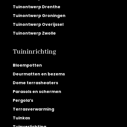
Tuinontwerp Drenthe
Tuinontwerp Groningen
Tuinontwerp Overijssel
Tuinontwerp Zwolle
Tuininrichting
Bloempotten
Deurmatten en bezems
Dome terrasheaters
Parasols en schermen
Pergola’s
Terrasverwarming
Tuinkas
Tuinverlichting