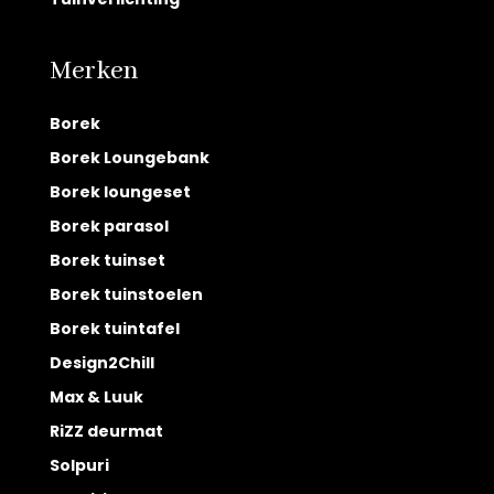
Merken
Borek
Borek Loungebank
Borek loungeset
Borek parasol
Borek tuinset
Borek tuinstoelen
Borek tuintafel
Design2Chill
Max & Luuk
RiZZ deurmat
Solpuri