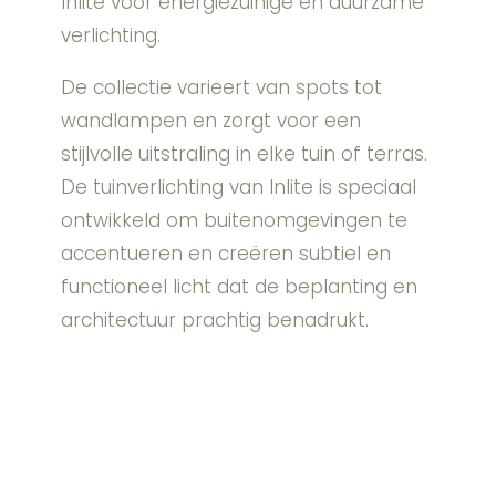
Inlite voor energiezuinige en duurzame
verlichting.
De collectie varieert van spots tot
wandlampen en zorgt voor een
stijlvolle uitstraling in elke tuin of terras.
De tuinverlichting van Inlite is speciaal
ontwikkeld om buitenomgevingen te
accentueren en creëren subtiel en
functioneel licht dat de beplanting en
architectuur prachtig benadrukt.