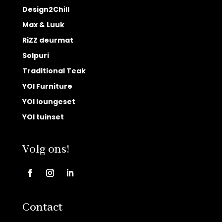
Design2Chill
Max & Luuk
RiZZ deurmat
Solpuri
Traditional Teak
YOI Furniture
YOI loungeset
YOI tuinset
Volg ons!
Contact