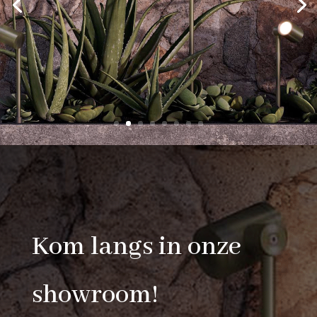
Kom langs in onze
showroom!