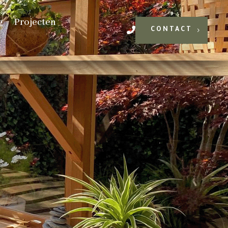
g
Projecten
CONTACT