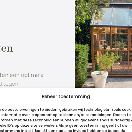
ten
nten een optimale
d tegen
 wind. Onze
Beheer toestemming
baar in diverse
 de beste ervaringen te bieden, gebruiken wij technologieën zoals cook
informatie over je apparaat op te slaan en/of te raadplegen. Door in te
emmen met deze technologieën kunnen wij gegevens zoals surfgedrag 
ieke ID's op deze site verwerken. Als je geen toestemming geeft of uw
estemming intrekt, kan dit een nadelige invloed hebben op bepaalde