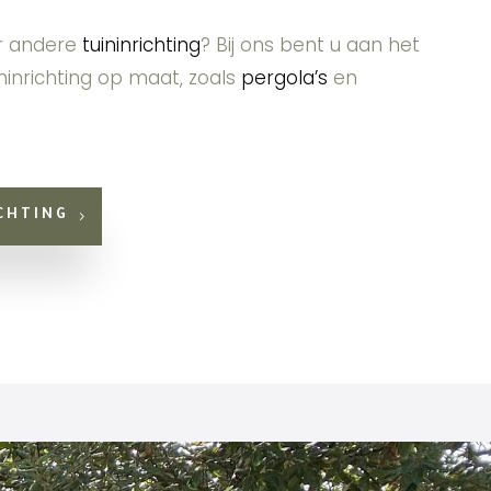
r andere
tuininrichting
? Bij ons bent u aan het
ininrichting op maat, zoals
pergola’s
en
CHTING