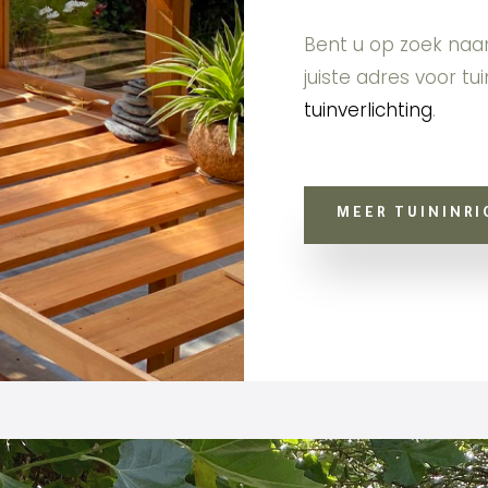
Bent u op zoek naa
juiste adres voor tu
tuinverlichting
.
MEER TUININRI