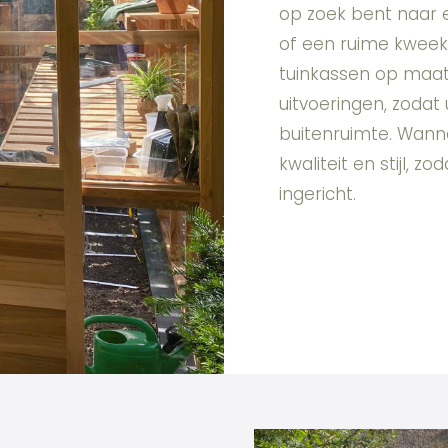
op zoek bent naar 
of een ruime kweekk
tuinkassen op maat. 
uitvoeringen, zodat
buitenruimte. Wanne
kwaliteit en stijl, 
ingericht.