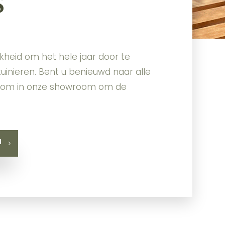
s
jkheid om het hele jaar door te
uinieren. Bent u benieuwd naar alle
lkom in onze showroom om de
M