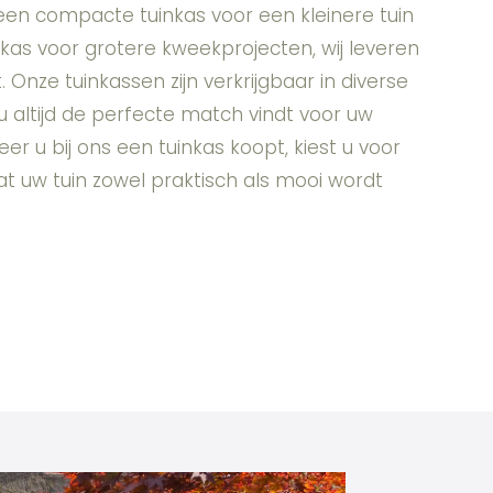
een compacte tuinkas voor een kleinere tuin
as voor grotere kweekprojecten, wij leveren
Onze tuinkassen zijn verkrijgbaar in diverse
 u altijd de perfecte match vindt voor uw
er u bij ons een tuinkas koopt, kiest u voor
zodat uw tuin zowel praktisch als mooi wordt