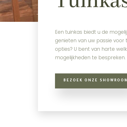
Tuinka
Een tuinkas biedt u de mogeli
genieten van uw passie voor t
opties? U bent van harte we
mogelijkheden te bespreken.
BEZOEK ONZE SHOWROO