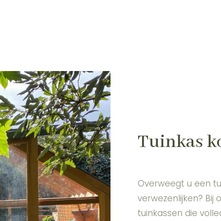
Tuinkas k
Overweegt u een tu
verwezenlijken? Bij 
tuinkassen die volle