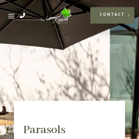
CONTACT
Parasols