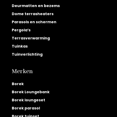
Deurmatten en bezems
Dome terrasheaters
Parasols en schermen
Pergola’s
Terrasverwarming
Tuinkas
Tuinverlichting
Merken
Borek
Borek Loungebank
Borek loungeset
Borek parasol
Borek tuinset