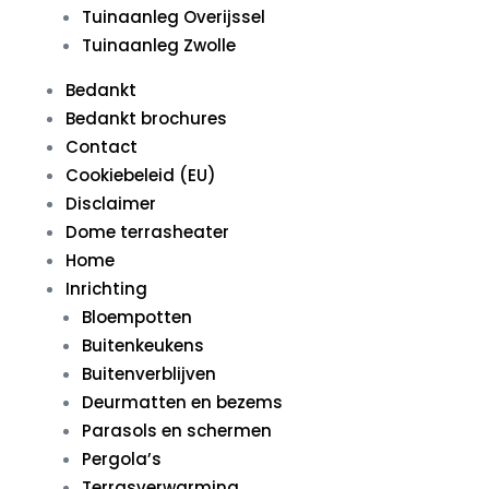
Tuinaanleg Overijssel
Tuinaanleg Zwolle
Bedankt
Bedankt brochures
Contact
Cookiebeleid (EU)
Disclaimer
Dome terrasheater
Home
Inrichting
Bloempotten
Buitenkeukens
Buitenverblijven
Deurmatten en bezems
Parasols en schermen
Pergola’s
Terrasverwarming