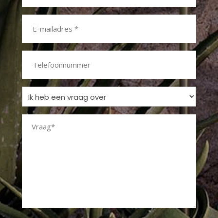
*
E-
mailadres
*
Telefoonnummer
Ik
heb
Vraag
een
vraag
*
over