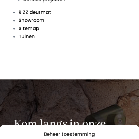
RiZZ deurmat
Showroom
Sitemap
Tuinen
Kom langs in onze
Beheer toestemming