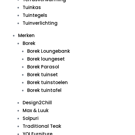
Tuinkas
Tuintegels
Tuinverlichting
Merken
Borek
Borek Loungebank
Borek loungeset
Borek Parasol
Borek tuinset
Borek tuinstoelen
Borek tuintafel
Design2Chill
Max & Luuk
Solpuri
Traditional Teak
YOI Furniture