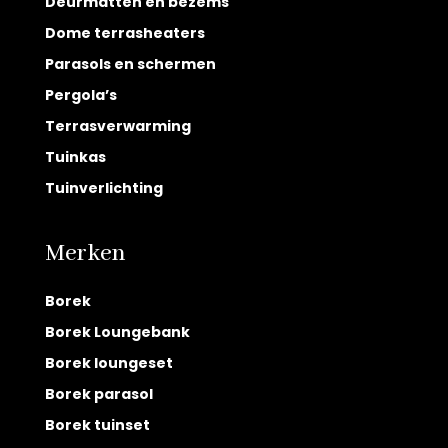
Deurmatten en bezems
Dome terrasheaters
Parasols en schermen
Pergola’s
Terrasverwarming
Tuinkas
Tuinverlichting
Merken
Borek
Borek Loungebank
Borek loungeset
Borek parasol
Borek tuinset