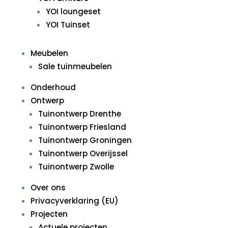
YOI loungeset
YOI Tuinset
Meubelen
Sale tuinmeubelen
Onderhoud
Ontwerp
Tuinontwerp Drenthe
Tuinontwerp Friesland
Tuinontwerp Groningen
Tuinontwerp Overijssel
Tuinontwerp Zwolle
Over ons
Privacyverklaring (EU)
Projecten
Actuele projecten