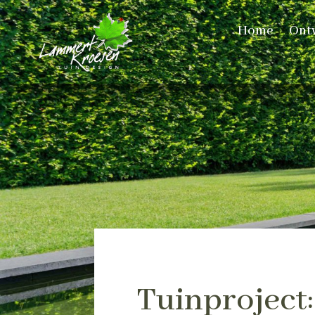
Home
Ont
Tuinproject: