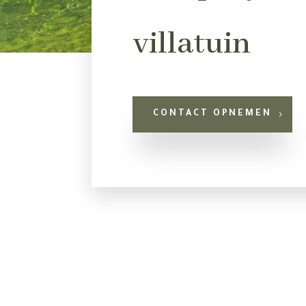
villatuin
CONTACT OPNEMEN