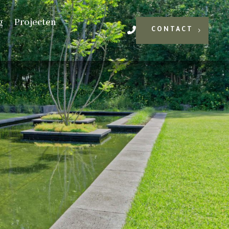
g
Projecten
CONTACT