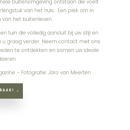
onele buitenomgeving ontstaan die voelt
erlengstuk van het huis. Een plek om in
n van het buitenleven.
 tuin die volledig aansluit bij uw stijl en
 u graag verder. Neem contact met ons
heden te ontdekken en samen uw ideale
iseren.
agazine – Fotografie: Jaro van Meerten
RAAK!