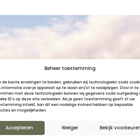
Beheer toestemming
 de beste ervaringen te bieden, gebruiken wij technologieën zoals cook
informatie over je apparaat op te slaan en/of te raadplegen. Door in te
emmen met deze technologieën kunnen wij gegevens zoals surfgedrag 
ieke ID's op deze site verwerken. Als je geen toestemming geeft of uw
estemming intrekt, kan dit een nadelige invloed hebben op bepaalde
ncties en mogelijkheden.
Accepteren
Weiger
Bekijk voorkeure