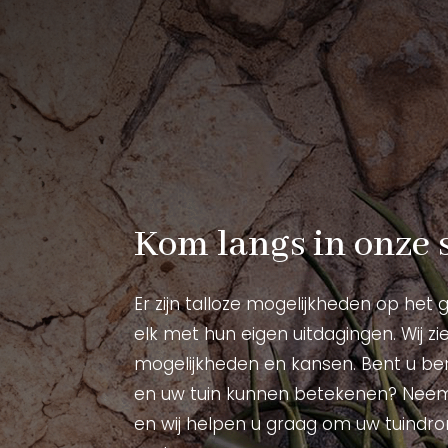
Kom langs in onze
Er zijn talloze mogelijkheden op het 
elk met hun eigen uitdagingen. Wij zi
mogelijkheden en kansen. Bent u ben
en uw tuin kunnen betekenen? Nee
en wij helpen u graag om uw tuindro